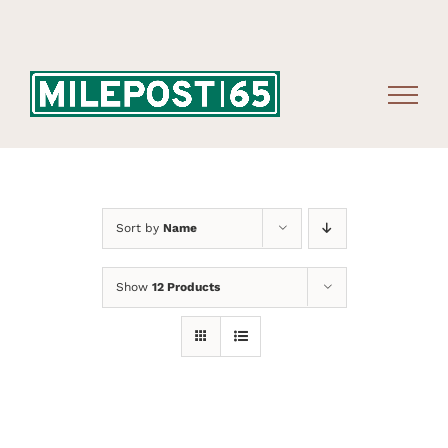
Skip
to
content
Sort by
Name
Show
12 Products