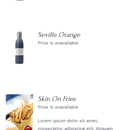
Seville Orange
Price is unavailable
DETAILS
Skin On Fries
Price is unavailable
DETAILS
Lorem ipsum dolor sit amet,
consectetur adipiscing elit. Aliquam