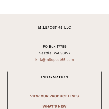
MILEPOST 65 LLC
PO Box 17789
Seattle, WA 98127
kirk@milepost65.com
INFORMATION
VIEW OUR PRODUCT LINES
WHAT’S NEW