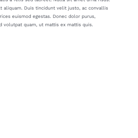
aliquam. Duis tincidunt velit justo, ac convallis
ltrices euismod egestas. Donec dolor purus,
 volutpat quam, ut mattis ex mattis quis.