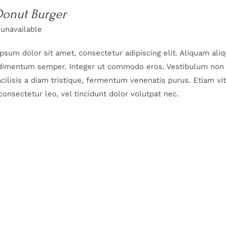
Donut Burger
 unavailable
psum dolor sit amet, consectetur adipiscing elit. Aliquam al
dimentum semper. Integer ut commodo eros. Vestibulum non sc
facilisis a diam tristique, fermentum venenatis purus. Etiam vi
 consectetur leo, vel tincidunt dolor volutpat nec.