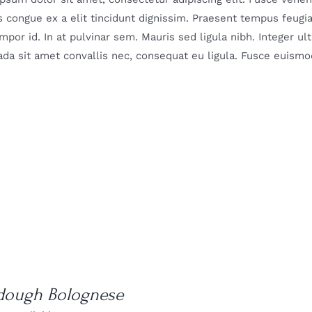
 congue ex a elit tincidunt dignissim. Praesent tempus feugiat 
mpor id. In at pulvinar sem. Mauris sed ligula nibh. Integer u
da sit amet convallis nec, consequat eu ligula. Fusce euismod
dough Bolognese