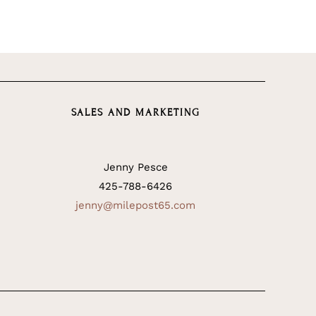
SALES AND MARKETING
Jenny Pesce
425-788-6426
jenny@milepost65.com