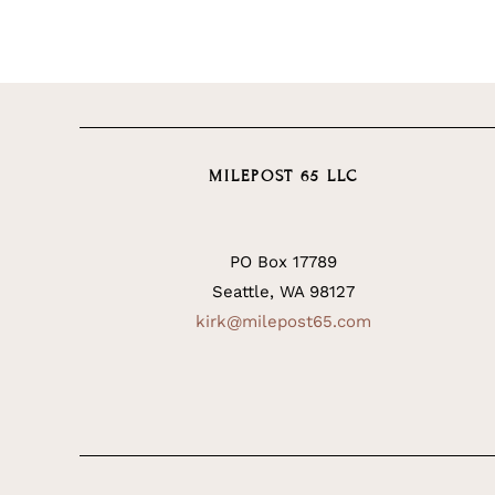
MILEPOST 65 LLC
PO Box 17789
Seattle, WA 98127
kirk@milepost65.com