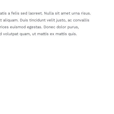
is a felis sed laoreet. Nulla sit amet urna risus.
aliquam. Duis tincidunt velit justo, ac convallis
ltrices euismod egestas. Donec dolor purus,
 volutpat quam, ut mattis ex mattis quis.