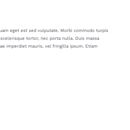
iquam eget est sed vulputate. Morbi commodo turpis
elerisque tortor, nec porta nulla. Duis massa
tae imperdiet mauris, vel fringilla ipsum. Etiam