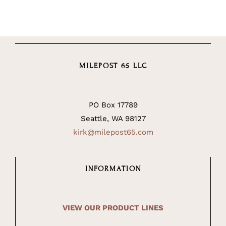
MILEPOST 65 LLC
PO Box 17789
Seattle, WA 98127
kirk@milepost65.com
INFORMATION
VIEW OUR PRODUCT LINES