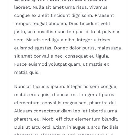
laoreet. Nulla sit amet urna risus. Vivamus
congue ex a elit tincidunt dignissim. Praesent
tempus feugiat aliquam. Duis tincidunt velit
justo, ac convallis nunc tempor id. In at pulvinar
sem. Mauris sed ligula nibh. Integer ultrices
euismod egestas. Donec dolor purus, malesuada
sit amet convallis nec, consequat eu ligula.
Fusce euismod volutpat quam, ut mattis ex
mattis quis.
Nunc at facilisis ipsum. Integer ac sem congue,
mattis eros quis, rhoncus mi. Integer at purus
elementum, convallis magna sed, pharetra dui.
Aliquam consectetur diam leo, et lobortis urna
pharetra eu. Morbi efficitur elementum blandit.
Duis ut arcu orci. Etiam in augue a arcu facilisis