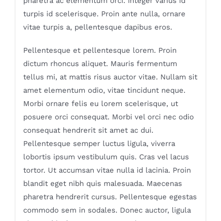
pharetra ac elementum orci. Integer varius id
turpis id scelerisque. Proin ante nulla, ornare
vitae turpis a, pellentesque dapibus eros.
Pellentesque et pellentesque lorem. Proin
dictum rhoncus aliquet. Mauris fermentum
tellus mi, at mattis risus auctor vitae. Nullam sit
amet elementum odio, vitae tincidunt neque.
Morbi ornare felis eu lorem scelerisque, ut
posuere orci consequat. Morbi vel orci nec odio
consequat hendrerit sit amet ac dui.
Pellentesque semper luctus ligula, viverra
lobortis ipsum vestibulum quis. Cras vel lacus
tortor. Ut accumsan vitae nulla id lacinia. Proin
blandit eget nibh quis malesuada. Maecenas
pharetra hendrerit cursus. Pellentesque egestas
commodo sem in sodales. Donec auctor, ligula