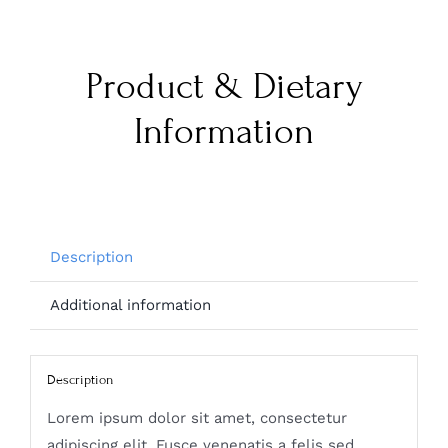
Product & Dietary
Information
Description
Additional information
Description
Lorem ipsum dolor sit amet, consectetur
adipiscing elit. Fusce venenatis a felis sed