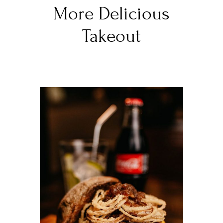
More Delicious
Takeout
DETAILS