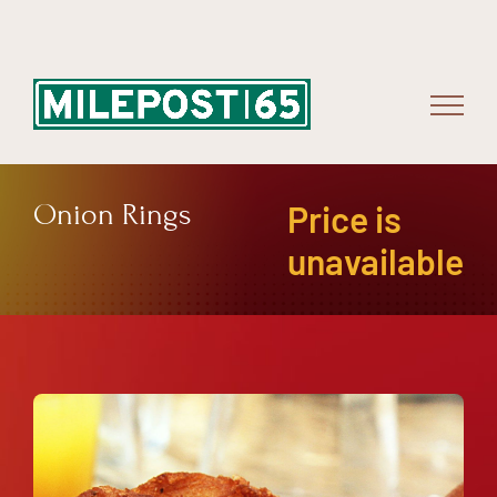
Skip
to
content
Onion Rings
Price is
unavailable