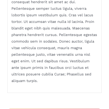
consequat hendrerit sit amet ac dui.
Pellentesque semper luctus ligula, viverra
lobortis ipsum vestibulum quis. Cras vel lacus
tortor. Ut accumsan vitae nulla id lacinia. Proin
blandit eget nibh quis malesuada. Maecenas
pharetra hendrerit cursus. Pellentesque egestas
commodo sem in sodales. Donec auctor, ligula
vitae vehicula consequat, mauris magna
pellentesque justo, vitae venenatis urna nisl
eget enim. Ut sed dapibus risus. Vestibulum
ante ipsum primis in faucibus orci luctus et
ultrices posuere cubilia Curae; Phasellus sed
aliquam turpis.