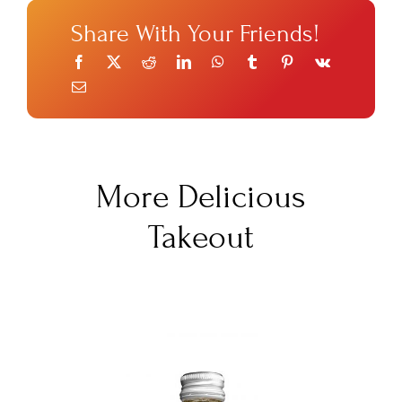
Share With Your Friends!
More Delicious
Takeout