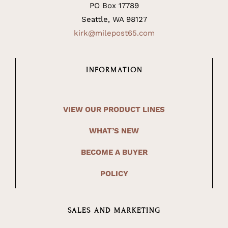
PO Box 17789
Seattle, WA 98127
kirk@milepost65.com
INFORMATION
VIEW OUR PRODUCT LINES
WHAT’S NEW
BECOME A BUYER
POLICY
SALES AND MARKETING