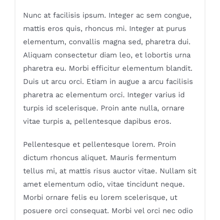
Nunc at facilisis ipsum. Integer ac sem congue,
mattis eros quis, rhoncus mi. Integer at purus
elementum, convallis magna sed, pharetra dui.
Aliquam consectetur diam leo, et lobortis urna
pharetra eu. Morbi efficitur elementum blandit.
Duis ut arcu orci. Etiam in augue a arcu facilisis
pharetra ac elementum orci. Integer varius id
turpis id scelerisque. Proin ante nulla, ornare
vitae turpis a, pellentesque dapibus eros.
Pellentesque et pellentesque lorem. Proin
dictum rhoncus aliquet. Mauris fermentum
tellus mi, at mattis risus auctor vitae. Nullam sit
amet elementum odio, vitae tincidunt neque.
Morbi ornare felis eu lorem scelerisque, ut
posuere orci consequat. Morbi vel orci nec odio