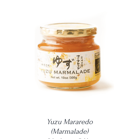
DETAILS
Yuzu Mararedo
(Marmalade)