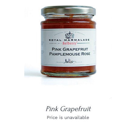
DETAILS
Pink Grapefruit
Price is unavailable