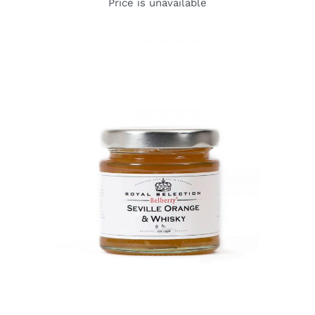
Price is unavailable
DETAILS