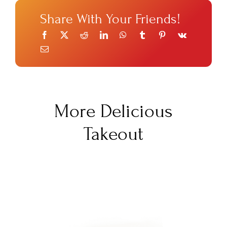
Share With Your Friends!
More Delicious
Takeout