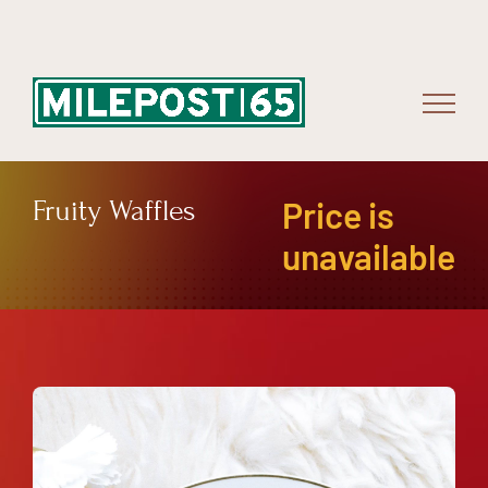
Skip
to
content
Fruity Waffles
Price is
unavailable