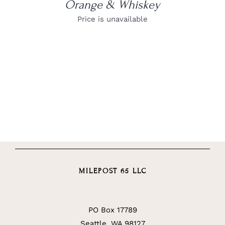
Orange & Whiskey
Price is unavailable
MILEPOST 65 LLC
PO Box 17789
Seattle, WA 98127