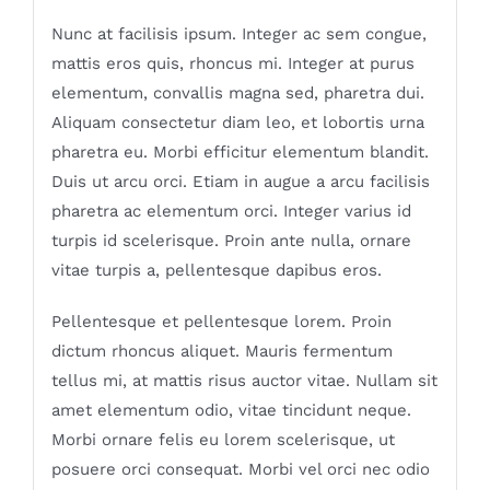
Nunc at facilisis ipsum. Integer ac sem congue,
mattis eros quis, rhoncus mi. Integer at purus
elementum, convallis magna sed, pharetra dui.
Aliquam consectetur diam leo, et lobortis urna
pharetra eu. Morbi efficitur elementum blandit.
Duis ut arcu orci. Etiam in augue a arcu facilisis
pharetra ac elementum orci. Integer varius id
turpis id scelerisque. Proin ante nulla, ornare
vitae turpis a, pellentesque dapibus eros.
Pellentesque et pellentesque lorem. Proin
dictum rhoncus aliquet. Mauris fermentum
tellus mi, at mattis risus auctor vitae. Nullam sit
amet elementum odio, vitae tincidunt neque.
Morbi ornare felis eu lorem scelerisque, ut
posuere orci consequat. Morbi vel orci nec odio