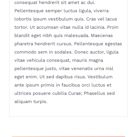
consequat hendrerit sit amet ac dui.
Pellentesque semper luctus ligula, viverra
lobortis ipsum vestibulum quis. Cras vel lacus
tortor. Ut accumsan vitae nulla id lacinia. Proin
blandit eget nibh quis malesuada. Maecenas
pharetra hendrerit cursus. Pellentesque egestas
commodo sem in sodales. Donec auctor, ligula
vitae vehicula consequat, mauris magna
pellentesque justo, vitae venenatis urna nisl
eget enim. Ut sed dapibus risus. Vestibulum
ante ipsum primis in faucibus orci luctus et
ultrices posuere cubilia Curae; Phasellus sed
aliquam turpis.