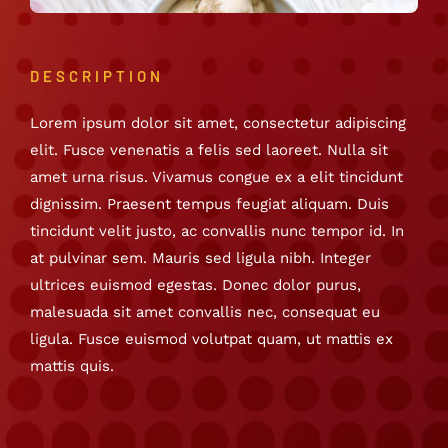
DESCRIPTION
Lorem ipsum dolor sit amet, consectetur adipiscing
elit. Fusce venenatis a felis sed laoreet. Nulla sit
amet urna risus. Vivamus congue ex a elit tincidunt
dignissim. Praesent tempus feugiat aliquam. Duis
tincidunt velit justo, ac convallis nunc tempor id. In
at pulvinar sem. Mauris sed ligula nibh. Integer
ultrices euismod egestas. Donec dolor purus,
malesuada sit amet convallis nec, consequat eu
ligula. Fusce euismod volutpat quam, ut mattis ex
mattis quis.