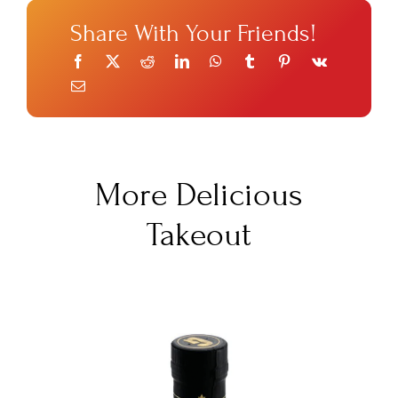
Share With Your Friends!
More Delicious
Takeout