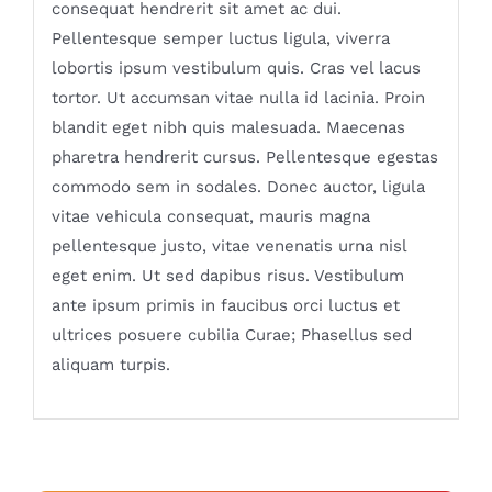
consequat hendrerit sit amet ac dui.
Pellentesque semper luctus ligula, viverra
lobortis ipsum vestibulum quis. Cras vel lacus
tortor. Ut accumsan vitae nulla id lacinia. Proin
blandit eget nibh quis malesuada. Maecenas
pharetra hendrerit cursus. Pellentesque egestas
commodo sem in sodales. Donec auctor, ligula
vitae vehicula consequat, mauris magna
pellentesque justo, vitae venenatis urna nisl
eget enim. Ut sed dapibus risus. Vestibulum
ante ipsum primis in faucibus orci luctus et
ultrices posuere cubilia Curae; Phasellus sed
aliquam turpis.