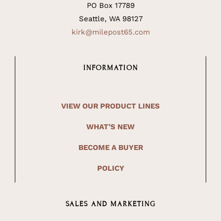
PO Box 17789
Seattle, WA 98127
kirk@milepost65.com
INFORMATION
VIEW OUR PRODUCT LINES
WHAT’S NEW
BECOME A BUYER
POLICY
SALES AND MARKETING