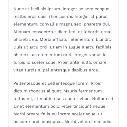
Nunc at facilisis ipsum. Integer ac sem congue,
mattis eros quis, rhoncus mi. Integer at purus
elementum, convallis magna sed, pharetra dui.
Aliquam consectetur diam leo, et lobortis urna
pharetra eu. Morbi efficitur elementum blandit.
Duis ut arcu orci. Etiam in augue a arcu facilisis
pharetra ac elementum orci. Integer varius id
turpis id scelerisque. Proin ante nulla, ornare
vitae turpis a, pellentesque dapibus eros.
Pellentesque et pellentesque lorem. Proin
dictum rhoncus aliquet. Mauris fermentum
tellus mi, at mattis risus auctor vitae. Nullam sit
amet elementum odio, vitae tincidunt neque.
Morbi ornare felis eu lorem scelerisque, ut
posuere orci consequat. Morbi vel orci nec odio