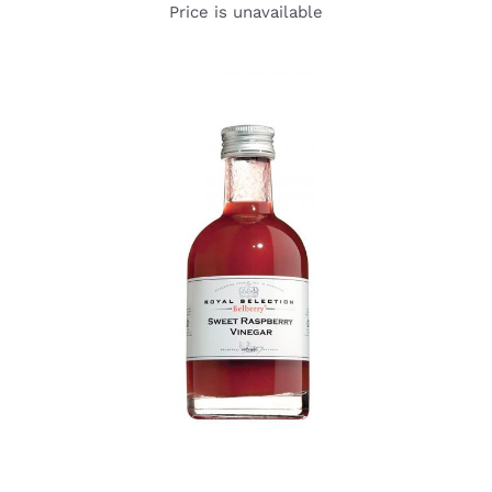
Price is unavailable
DETAILS