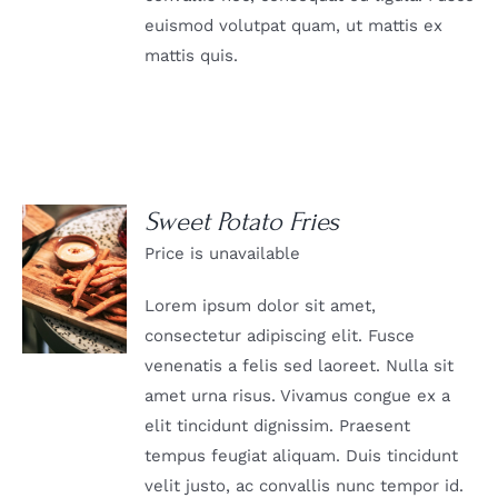
euismod volutpat quam, ut mattis ex
mattis quis.
Sweet Potato Fries
Price is unavailable
DETAILS
Lorem ipsum dolor sit amet,
consectetur adipiscing elit. Fusce
venenatis a felis sed laoreet. Nulla sit
amet urna risus. Vivamus congue ex a
elit tincidunt dignissim. Praesent
tempus feugiat aliquam. Duis tincidunt
velit justo, ac convallis nunc tempor id.