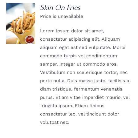
Skin On Fries
Price is unavailable
DETAILS
Lorem ipsum dolor sit amet,
consectetur adipiscing elit. Aliquam
aliquam eget est sed vulputate. Morbi
commodo turpis vel condimentum
semper. Integer ut commodo eros.
Vestibulum non scelerisque tortor, nec
porta nulla. Duis massa justo, facilisis a
diam tristique, fermentum venenatis
purus. Etiam vitae imperdiet mauris, vel
fringilla ipsum. Etiam finibus
consectetur leo, vel tincidunt dolor
volutpat nec.