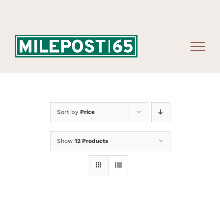
Skip
to
content
Sort by
Price
Show
12 Products