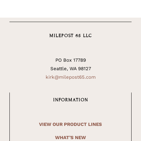
MILEPOST 65 LLC
PO Box 17789
Seattle, WA 98127
kirk@milepost65.com
INFORMATION
VIEW OUR PRODUCT LINES
WHAT’S NEW