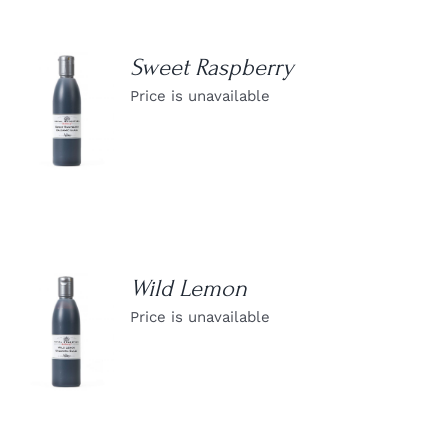
Sweet Raspberry
Price is unavailable
DETAILS
Wild Lemon
Price is unavailable
DETAILS