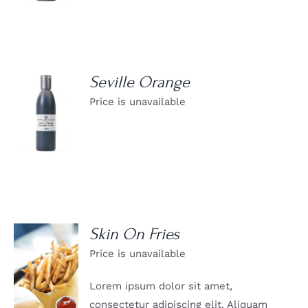
Seville Orange
Price is unavailable
DETAILS
Skin On Fries
Price is unavailable
DETAILS
Lorem ipsum dolor sit amet,
consectetur adipiscing elit. Aliquam