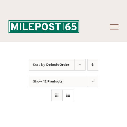
Skip
to
content
Sort by
Default Order
Show
12 Products