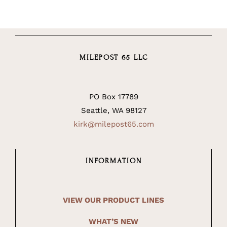
MILEPOST 65 LLC
PO Box 17789
Seattle, WA 98127
kirk@milepost65.com
INFORMATION
VIEW OUR PRODUCT LINES
WHAT’S NEW