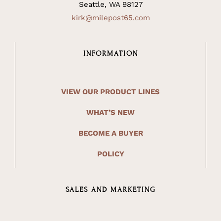
Seattle, WA 98127
kirk@milepost65.com
INFORMATION
VIEW OUR PRODUCT LINES
WHAT’S NEW
BECOME A BUYER
POLICY
SALES AND MARKETING