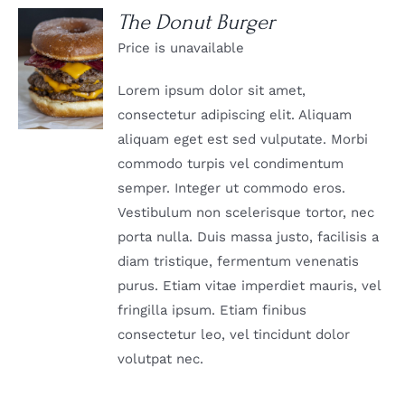
The Donut Burger
Price is unavailable
DETAILS
Lorem ipsum dolor sit amet,
consectetur adipiscing elit. Aliquam
aliquam eget est sed vulputate. Morbi
commodo turpis vel condimentum
semper. Integer ut commodo eros.
Vestibulum non scelerisque tortor, nec
porta nulla. Duis massa justo, facilisis a
diam tristique, fermentum venenatis
purus. Etiam vitae imperdiet mauris, vel
fringilla ipsum. Etiam finibus
consectetur leo, vel tincidunt dolor
volutpat nec.