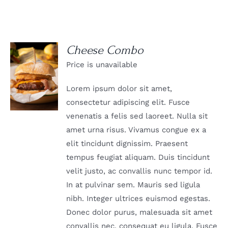
Cheese Combo
Price is unavailable
DETAILS
Lorem ipsum dolor sit amet,
consectetur adipiscing elit. Fusce
venenatis a felis sed laoreet. Nulla sit
amet urna risus. Vivamus congue ex a
elit tincidunt dignissim. Praesent
tempus feugiat aliquam. Duis tincidunt
velit justo, ac convallis nunc tempor id.
In at pulvinar sem. Mauris sed ligula
nibh. Integer ultrices euismod egestas.
Donec dolor purus, malesuada sit amet
convallis nec, consequat eu ligula. Fusce