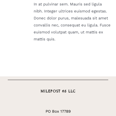
In at pulvinar sem. Mauris sed ligula
nibh. Integer ultrices euismod egestas.
Donec dolor purus, malesuada sit amet
convallis nec, consequat eu ligula. Fusce
euismod volutpat quam, ut mattis ex
mattis quis.
MILEPOST 65 LLC
PO Box 17789