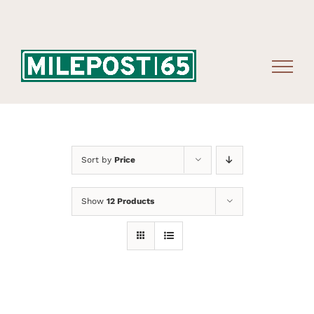
Skip
to
content
Sort by
Price
Show
12 Products