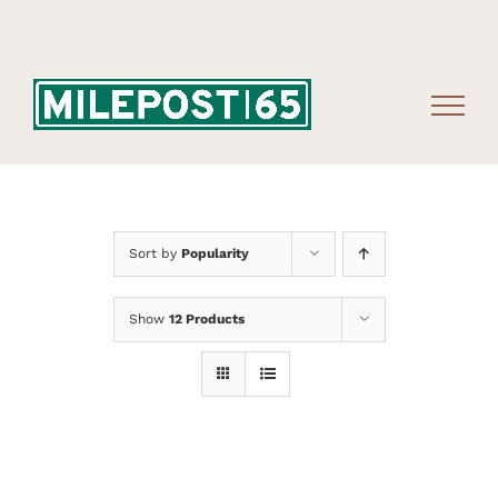
Skip
to
content
Sort by
Popularity
Show
12 Products