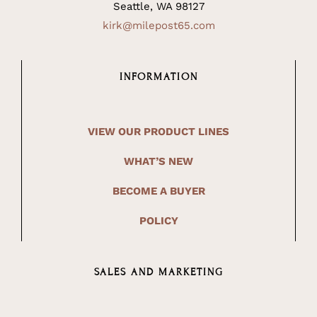
Seattle, WA 98127
kirk@milepost65.com
INFORMATION
VIEW OUR PRODUCT LINES
WHAT’S NEW
BECOME A BUYER
POLICY
SALES AND MARKETING