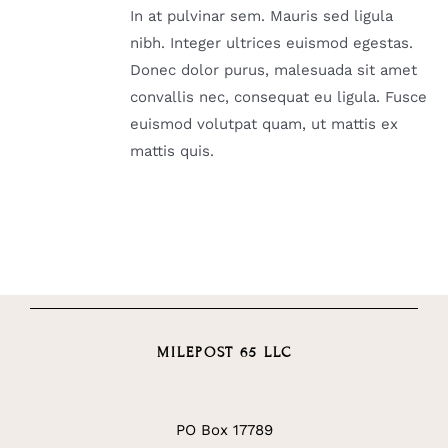
In at pulvinar sem. Mauris sed ligula
nibh. Integer ultrices euismod egestas.
Donec dolor purus, malesuada sit amet
convallis nec, consequat eu ligula. Fusce
euismod volutpat quam, ut mattis ex
mattis quis.
MILEPOST 65 LLC
PO Box 17789