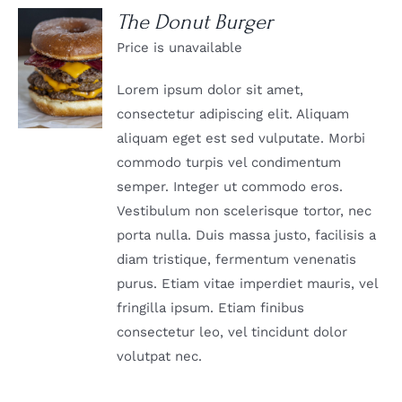
The Donut Burger
Price is unavailable
DETAILS
Lorem ipsum dolor sit amet,
consectetur adipiscing elit. Aliquam
aliquam eget est sed vulputate. Morbi
commodo turpis vel condimentum
semper. Integer ut commodo eros.
Vestibulum non scelerisque tortor, nec
porta nulla. Duis massa justo, facilisis a
diam tristique, fermentum venenatis
purus. Etiam vitae imperdiet mauris, vel
fringilla ipsum. Etiam finibus
consectetur leo, vel tincidunt dolor
volutpat nec.