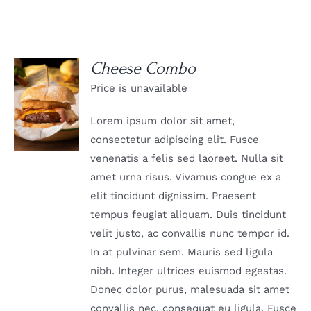
Cheese Combo
Price is unavailable
DETAILS
Lorem ipsum dolor sit amet,
consectetur adipiscing elit. Fusce
venenatis a felis sed laoreet. Nulla sit
amet urna risus. Vivamus congue ex a
elit tincidunt dignissim. Praesent
tempus feugiat aliquam. Duis tincidunt
velit justo, ac convallis nunc tempor id.
In at pulvinar sem. Mauris sed ligula
nibh. Integer ultrices euismod egestas.
Donec dolor purus, malesuada sit amet
convallis nec, consequat eu ligula. Fusce