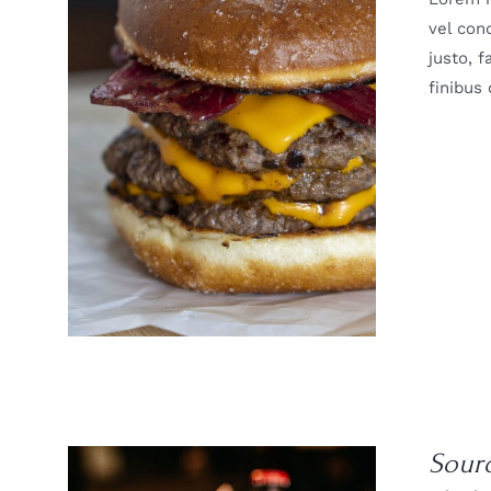
vel con
justo, 
finibus
DETAILS
Sour