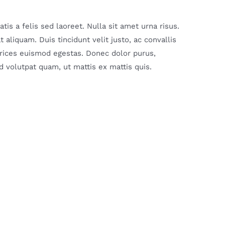
is a felis sed laoreet. Nulla sit amet urna risus.
aliquam. Duis tincidunt velit justo, ac convallis
ltrices euismod egestas. Donec dolor purus,
 volutpat quam, ut mattis ex mattis quis.