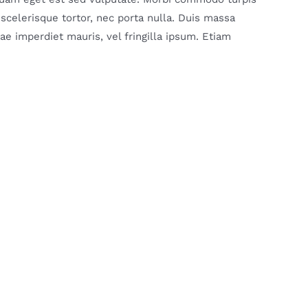
elerisque tortor, nec porta nulla. Duis massa
tae imperdiet mauris, vel fringilla ipsum. Etiam