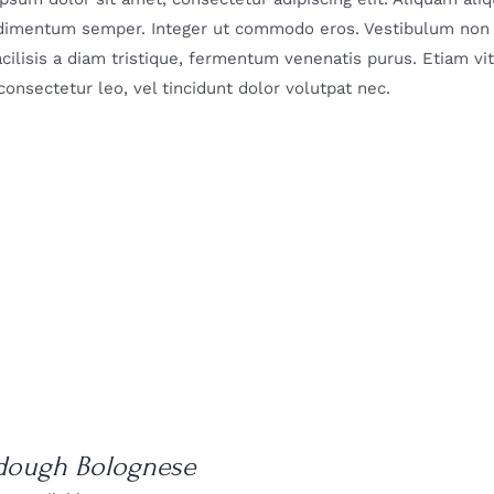
dimentum semper. Integer ut commodo eros. Vestibulum non sc
facilisis a diam tristique, fermentum venenatis purus. Etiam vi
 consectetur leo, vel tincidunt dolor volutpat nec.
dough Bolognese