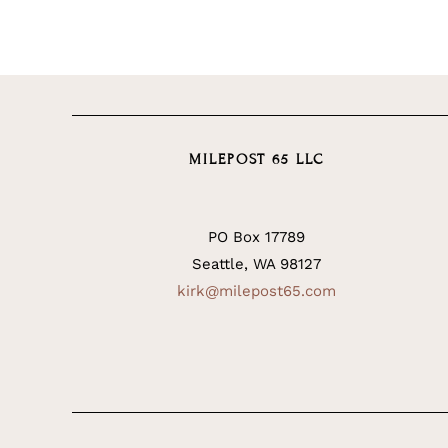
MILEPOST 65 LLC
PO Box 17789
Seattle, WA 98127
kirk@milepost65.com