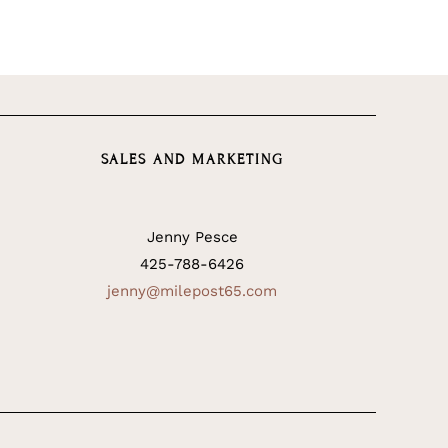
SALES AND MARKETING
Jenny Pesce
425-788-6426
jenny@milepost65.com