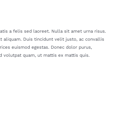
is a felis sed laoreet. Nulla sit amet urna risus.
aliquam. Duis tincidunt velit justo, ac convallis
ltrices euismod egestas. Donec dolor purus,
 volutpat quam, ut mattis ex mattis quis.